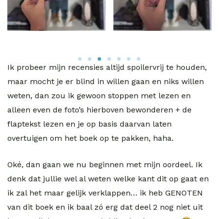
Ik probeer mijn recensies altijd spoilervrij te houden,
maar mocht je er blind in willen gaan en niks willen
weten, dan zou ik gewoon stoppen met lezen en
alleen even de foto’s hierboven bewonderen + de
flaptekst lezen en je op basis daarvan laten
overtuigen om het boek op te pakken, haha.
Oké, dan gaan we nu beginnen met mijn oordeel. Ik
denk dat jullie wel al weten welke kant dit op gaat en
ik zal het maar gelijk verklappen… ik heb GENOTEN
van dit boek en ik baal zó erg dat deel 2 nog niet uit