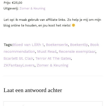
Prijs: €25,00
Uitgeverij:
Zomer & Keuning
Let op! Ik maak gebruik van affiliate links. Zo help je mij om mijn
blog online te houden, en jou kost het niets!
Tags:
Bloed van Lilith 1
,
Boekenserie
,
Boekentip
,
Book
recommendation
,
Must Read
,
Recensie exemplaar
,
Scarlett St. Clair
,
Terror At The Gates
,
ZKFantasyLovers
,
Zomer & Keuning
Laat een antwoord achter