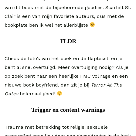
van dit boek met de bijbehorende goodies. Scarlett St.
Clair is een van mijn favoriete auteurs, dus met de
bookplate ben ik wel het allerblijste
TLDR
Check de foto’s van het boek en de flaptekst, en je
bent al snel overtuigd. Meer overtuiging nodig? Als je
op zoek bent naar een heerlijke FMC vol rage en een
nieuwe book boyfriend, dan zit je bij
Terror At The
Gates
helemaal goed!
Trigger en content warnings
Trauma met betrekking tot religie, seksuele
aanranding specifiek door een gezagdrager in de kerk