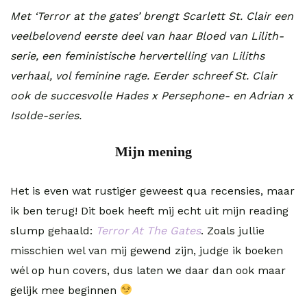
Met ‘Terror at the gates’ brengt Scarlett St. Clair een
veelbelovend eerste deel van haar Bloed van Lilith-
serie, een feministische hervertelling van Liliths
verhaal, vol feminine rage. Eerder schreef St. Clair
ook de succesvolle Hades x Persephone- en Adrian x
Isolde-series.
Mijn mening
Het is even wat rustiger geweest qua recensies, maar
ik ben terug! Dit boek heeft mij echt uit mijn reading
slump gehaald:
Terror At The Gates
. Zoals jullie
misschien wel van mij gewend zijn, judge ik boeken
wél op hun covers, dus laten we daar dan ook maar
gelijk mee beginnen