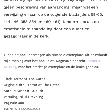
(géén beschrijving van aanranding, maar wel een
verwijzing ernaar op de volgende bladzijden: 59-60,
144-146, 353-354 en 460-461). Kindermisbruik en
emotionele mishandeling door een ouder en
gezagdrager in de kerk.
Ik heb dit boek ontvangen als recensie exemplaar. Dit beïnvloedt
mijn mening over het boek niet. Nogmaals bedankt
Zomer &
Keuning
, voor het prachtige exemplaar én de leuke goodies.
Titel: Terror At The Gates
Originele titel: Terror At The Gates
Auteur: Scarlett St. Clair
Vertaling: Nikki Greveling
Pagina’s: 480
ISBN: 9789020560558