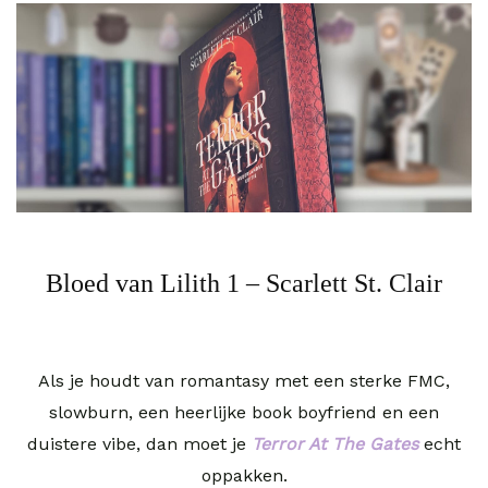
Bloed van Lilith 1 – Scarlett St. Clair
Als je houdt van romantasy met een sterke FMC,
slowburn, een heerlijke book boyfriend en een
duistere vibe, dan moet je
Terror At The Gates
echt
oppakken.