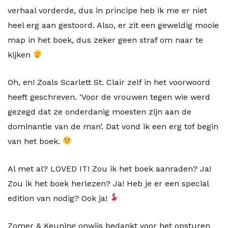
verhaal vorderde, dus in principe heb ik me er niet
heel erg aan gestoord. Also, er zit een geweldig mooie
map in het boek, dus zeker geen straf om naar te
kijken
Oh, en! Zoals Scarlett St. Clair zelf in het voorwoord
heeft geschreven. ‘Voor de vrouwen tegen wie werd
gezegd dat ze onderdanig moesten zijn aan de
dominantie van de man’. Dat vond ik een erg tof begin
van het boek.
Al met al? LOVED IT! Zou ik het boek aanraden? Ja!
Zou ik het boek herlezen? Ja! Heb je er een special
edition van nodig? Ook ja!
Zomer & Keuning onwijs bedankt voor het opsturen