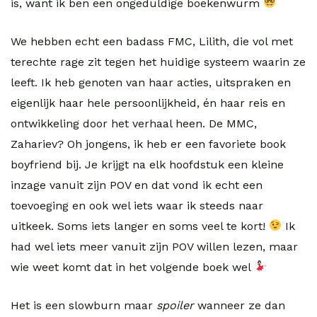
is, want ik ben een ongeduldige boekenwurm
We hebben echt een badass FMC, Lilith, die vol met
terechte rage zit tegen het huidige systeem waarin ze
leeft. Ik heb genoten van haar acties, uitspraken en
eigenlijk haar hele persoonlijkheid, én haar reis en
ontwikkeling door het verhaal heen. De MMC,
Zahariev? Oh jongens, ik heb er een favoriete book
boyfriend bij. Je krijgt na elk hoofdstuk een kleine
inzage vanuit zijn POV en dat vond ik echt een
toevoeging en ook wel iets waar ik steeds naar
uitkeek. Soms iets langer en soms veel te kort!
Ik
had wel iets meer vanuit zijn POV willen lezen, maar
wie weet komt dat in het volgende boek wel
Het is een slowburn maar
spoiler
wanneer ze dan