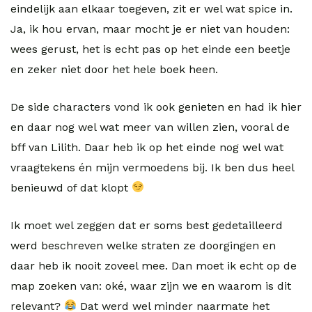
eindelijk aan elkaar toegeven, zit er wel wat spice in.
Ja, ik hou ervan, maar mocht je er niet van houden:
wees gerust, het is echt pas op het einde een beetje
en zeker niet door het hele boek heen.
De side characters vond ik ook genieten en had ik hier
en daar nog wel wat meer van willen zien, vooral de
bff van Lilith. Daar heb ik op het einde nog wel wat
vraagtekens én mijn vermoedens bij. Ik ben dus heel
benieuwd of dat klopt
Ik moet wel zeggen dat er soms best gedetailleerd
werd beschreven welke straten ze doorgingen en
daar heb ik nooit zoveel mee. Dan moet ik echt op de
map zoeken van: oké, waar zijn we en waarom is dit
relevant?
Dat werd wel minder naarmate het