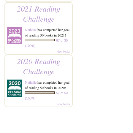
2021 Reading
Challenge
Nathalie
has completed her goal
of reading 30 books in 2021!
67 of 30
(100%)
view books
2020 Reading
Challenge
Nathalie
has completed her goal
of reading 50 books in 2020!
57 of 50
(100%)
view books