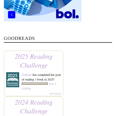
GOODREADS
2025 Reading
Challenge
Nathalie
has completed her goal
of reading 1 book in 2025!
8 of 1
(100%)
view books
2024 Reading
Challenge