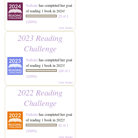
Nathalie
has completed her goal
of reading 1 book in 2024!
23 of 1
(100%)
view books
2023 Reading
Challenge
Nathalie
has completed her goal
of reading 1 book in 2023!
100 of 1
(100%)
view books
2022 Reading
Challenge
Nathalie
has completed her goal
of reading 1 book in 2022!
92 of 1
(100%)
view books