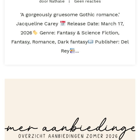
door
Nathalie
Geen reacties
‘A gorgeously gruesome Gothic romance.’
Jacqueline Carey
Release Date: March 17,
2026⁣
Genre: Fantasy & Science Fiction,
Fantasy, Romance, Dark fantasy
Publisher: Del
Rey
...