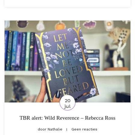
20
jul
TBR alert: Wild Reverence – Rebecca Ross
door
Nathalie
Geen reacties