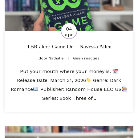
04
apr
TBR alert: Game On – Navessa Allen
door
Nathalie
Geen reacties
Put your mouth where your money is.
Release Date: March 31, 2026⁣
Genre: Dark
Romance
Publisher: Random House LLC US
Series: Book Three of...