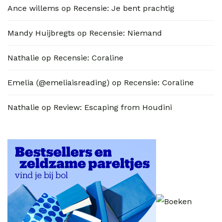
Ance willems
op
Recensie: Je bent prachtig
Mandy Huijbregts
op
Recensie: Niemand
Nathalie
op
Recensie: Coraline
Emelia (@emeliaisreading)
op
Recensie: Coraline
Nathalie
op
Review: Escaping from Houdini