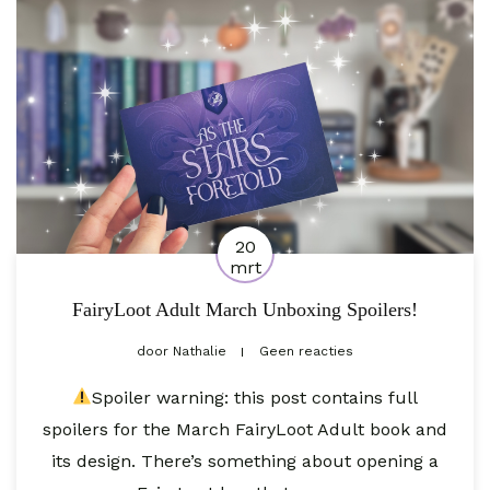
20
mrt
FairyLoot Adult March Unboxing Spoilers!
door
Nathalie
Geen reacties
Spoiler warning: this post contains full
spoilers for the March FairyLoot Adult book and
its design. There’s something about opening a