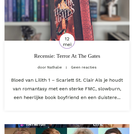
12
mei
Recensie: Terror At The Gates
door
Nathalie
Geen reacties
Bloed van Lilith 1 – Scarlett St. Clair Als je houdt
van romantasy met een sterke FMC, slowburn,
een heerlijke book boyfriend en een duistere...