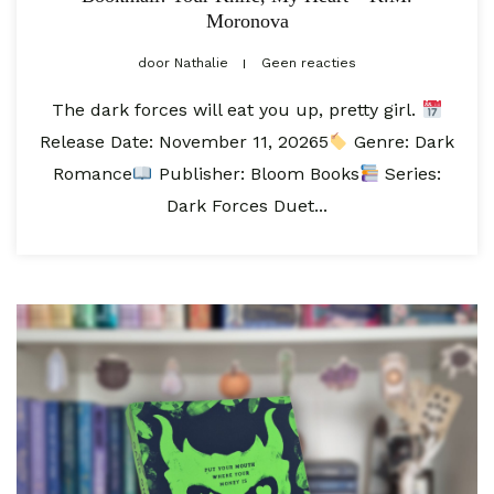
Moronova
door
Nathalie
Geen reacties
The dark forces will eat you up, pretty girl.
Release Date: November 11, 20265
Genre: Dark
Romance
Publisher: Bloom Books
Series:
Dark Forces Duet...