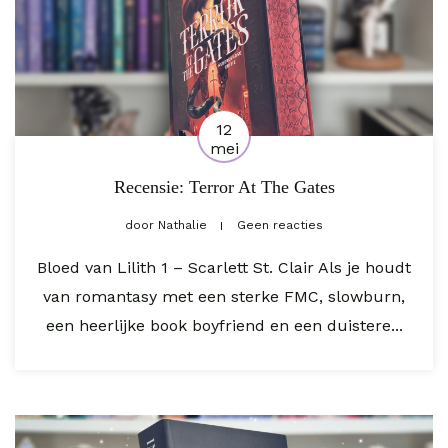
12
mei
Recensie: Terror At The Gates
door
Nathalie
Geen reacties
Bloed van Lilith 1 – Scarlett St. Clair Als je houdt
van romantasy met een sterke FMC, slowburn,
een heerlijke book boyfriend en een duistere...