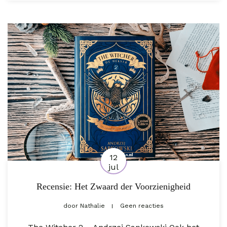
12
jul
Recensie: Het Zwaard der Voorzienigheid
door
Nathalie
Geen reacties