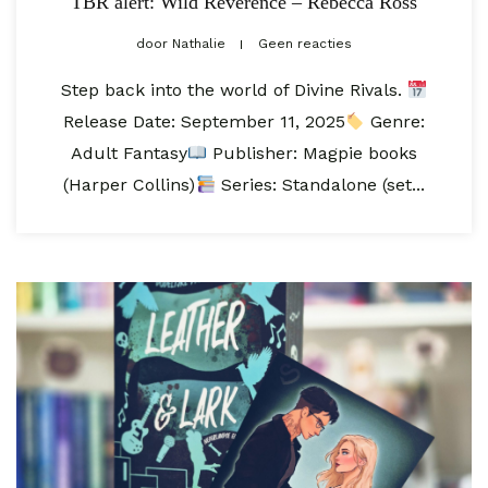
TBR alert: Wild Reverence – Rebecca Ross
door
Nathalie
Geen reacties
Step back into the world of Divine Rivals.
Release Date: September 11, 2025⁣
Genre:
Adult Fantasy
Publisher: Magpie books
(Harper Collins)
Series: Standalone (set...