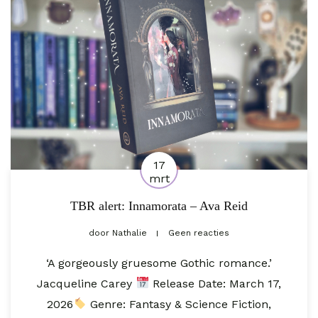
17
mrt
TBR alert: Innamorata – Ava Reid
door
Nathalie
Geen reacties
‘A gorgeously gruesome Gothic romance.’
Jacqueline Carey
Release Date: March 17,
2026⁣
Genre: Fantasy & Science Fiction,