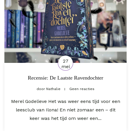
27
mei
Recensie: De Laatste Ravendochter
door
Nathalie
Geen reacties
Merel Godelieve Het was weer eens tijd voor een
leesclub van Ilona! En niet zomaar een – dit
keer was het tijd om weer een...