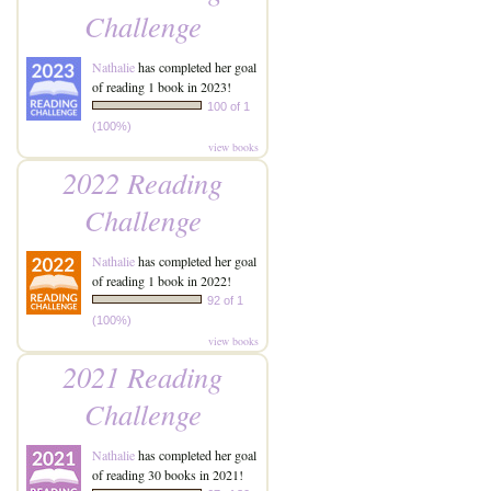
Challenge
Nathalie
has completed her goal
of reading 1 book in 2023!
100 of 1
(100%)
view books
2022 Reading
Challenge
Nathalie
has completed her goal
of reading 1 book in 2022!
92 of 1
(100%)
view books
2021 Reading
Challenge
Nathalie
has completed her goal
of reading 30 books in 2021!