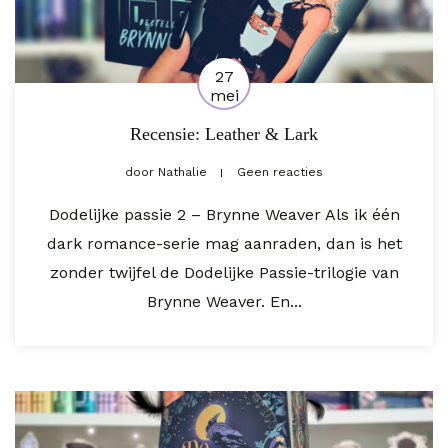
27
mei
Recensie: Leather & Lark
door
Nathalie
Geen reacties
Dodelijke passie 2 – Brynne Weaver Als ik één
dark romance-serie mag aanraden, dan is het
zonder twijfel de Dodelijke Passie-trilogie van
Brynne Weaver. En...