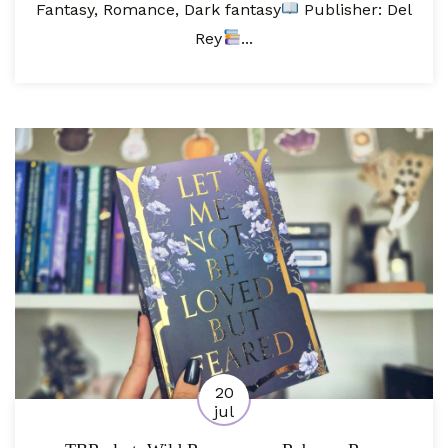
Fantasy, Romance, Dark fantasy
Publisher: Del
Rey
...
20
jul