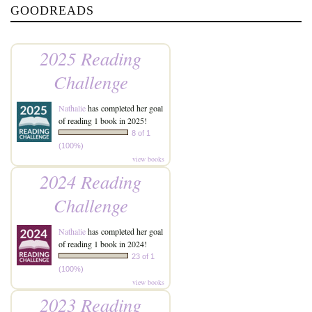
GOODREADS
2025 Reading
Challenge
Nathalie
has completed her goal
of reading 1 book in 2025!
8 of 1
(100%)
view books
2024 Reading
Challenge
Nathalie
has completed her goal
of reading 1 book in 2024!
23 of 1
(100%)
view books
2023 Reading