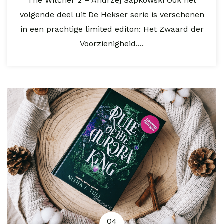
The Witcher 2 – Andrzej Sapkowski Ook het
volgende deel uit De Hekser serie is verschenen
in een prachtige limited editon: Het Zwaard der
Voorzienigheid....
04