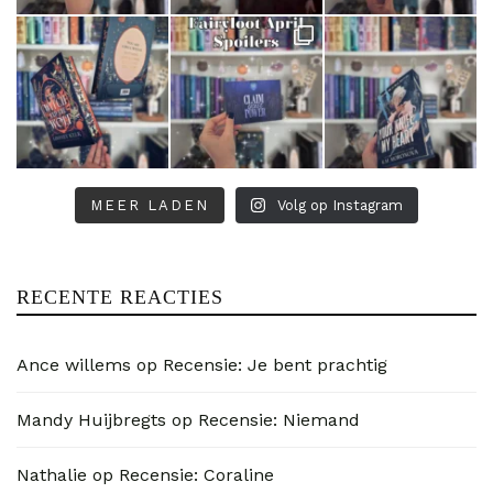
MEER LADEN
Volg op Instagram
RECENTE REACTIES
Ance willems
op
Recensie: Je bent prachtig
Mandy Huijbregts
op
Recensie: Niemand
Nathalie
op
Recensie: Coraline