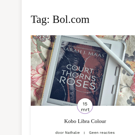
Tag:
Bol.com
15
mrt
Kobo Libra Colour
door
Nathalie
Geen reacties