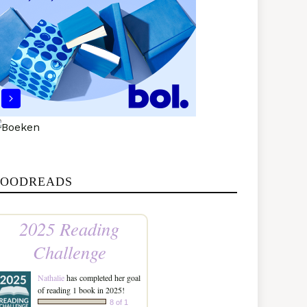
OODREADS
2025 Reading
Challenge
Nathalie
has completed her goal
of reading 1 book in 2025!
8 of 1