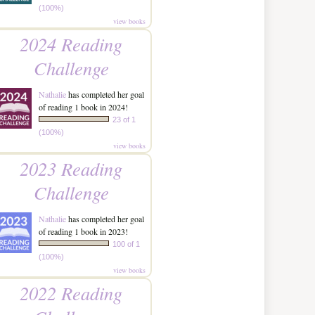
(100%)
view books
2024 Reading
Challenge
Nathalie
has completed her goal
of reading 1 book in 2024!
23 of 1
(100%)
view books
2023 Reading
Challenge
Nathalie
has completed her goal
of reading 1 book in 2023!
100 of 1
(100%)
view books
2022 Reading