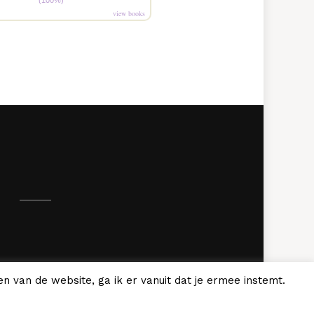
(100%)
view books
.
n van de website, ga ik er vanuit dat je ermee instemt.