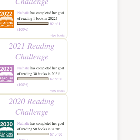
Challenge
Nathalie
has completed her goal
of reading 1 book in 2022!
92 of 1
(100%)
view books
2021 Reading
Challenge
Nathalie
has completed her goal
of reading 30 books in 2021!
67 of 30
(100%)
view books
2020 Reading
Challenge
Nathalie
has completed her goal
of reading 50 books in 2020!
57 of 50