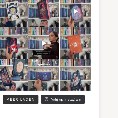
MEER LADEN
Volg op Instagram