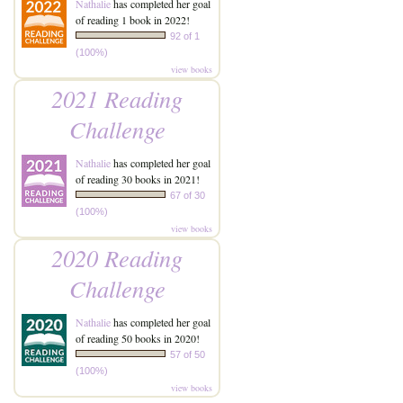
Nathalie
has completed her goal
of reading 1 book in 2022!
92 of 1
(100%)
view books
2021 Reading
Challenge
Nathalie
has completed her goal
of reading 30 books in 2021!
67 of 30
(100%)
view books
2020 Reading
Challenge
Nathalie
has completed her goal
of reading 50 books in 2020!
57 of 50
(100%)
view books