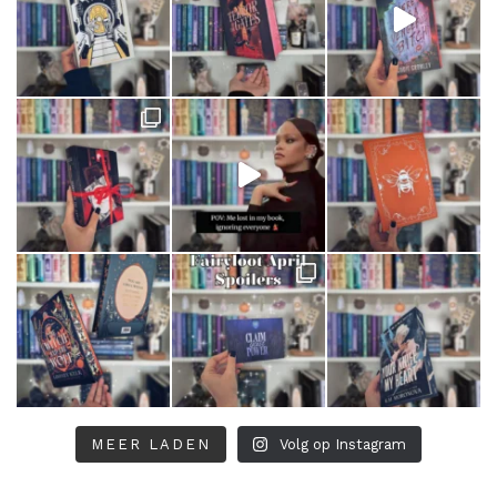
MEER LADEN
Volg op Instagram