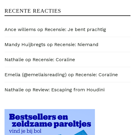
RECENTE REACTIES
Ance willems
op
Recensie: Je bent prachtig
Mandy Huijbregts
op
Recensie: Niemand
Nathalie
op
Recensie: Coraline
Emelia (@emeliaisreading)
op
Recensie: Coraline
Nathalie
op
Review: Escaping from Houdini