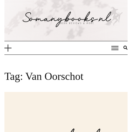
Doorgaan
naar
inhoud
Tag:
Van Oorschot