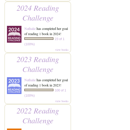
2024 Reading
Challenge
Nathalie
has completed her goal
of reading 1 book in 2024!
23 of 1
(100%)
view books
2023 Reading
Challenge
Nathalie
has completed her goal
of reading 1 book in 2023!
100 of 1
(100%)
view books
2022 Reading
Challenge