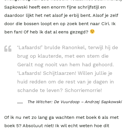
Sapkowski heeft een enorm fijne schrijfstijl en
daardoor lijkt het net alsof je erbij bent. Alsof je zelf
door die bossen loopt en op zoek bent naar Ciri. Ik
ben fan! Of heb ik dat al eens gezegd?
‘Lafaards!’ brulde Ranonkel, terwijl hij de
brug op klauterde, met een stem die
Geralt nog nooit van hem had gehoord.
‘Lafaards! Schijtlaarzen! Willen jullie je
huid redden om de rest van je dagen in
schande te leven? Schorriemorrie!
The Witcher: De Vuurdoop – Andrzej Sapkowski
Of ik nu net zo lang ga wachten met boek 6 als met
boek 5? Absoluut niet! Ik wil echt weten hoe dit