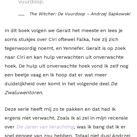
vuurdoop.
The Witcher: De Vuurdoop – Andrzej Sapkowski
In dit boek volgen we Geralt het meeste en lees je
soms stukjes over Ciri oftewel Falka, hoe zij zich
tegenwoordig noemt, en Yennefer. Geralt is op zoek
naar Ciri en kan hulp verwachten uit onverwachte
hoek. De hulp uit onverwachte hoek vond ik zelf nog
een beetje vaag en ik hoop dat er wat meer
duidelijkheid over komt in het volgende deel
De
Zwaluwentoren.
Deze serie heeft mij zo te pakken en dat had ik
ergens niet verwacht. Zoals ik al zei in mijn recensie
over
De Jaren van Verachting
, was ik bang dat ik er
snel genoeg van zou hebben. Totaal niet dus! Andrzej