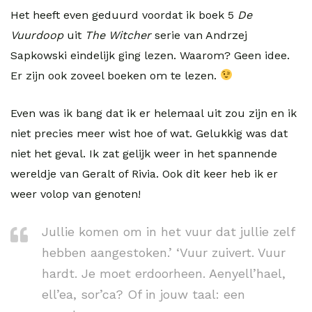
Het heeft even geduurd voordat ik boek 5
De
Vuurdoop
uit
The Witcher
serie van Andrzej
Sapkowski eindelijk ging lezen. Waarom? Geen idee.
Er zijn ook zoveel boeken om te lezen.
Even was ik bang dat ik er helemaal uit zou zijn en ik
niet precies meer wist hoe of wat. Gelukkig was dat
niet het geval. Ik zat gelijk weer in het spannende
wereldje van Geralt of Rivia. Ook dit keer heb ik er
weer volop van genoten!
Jullie komen om in het vuur dat jullie zelf
hebben aangestoken.’ ‘Vuur zuivert. Vuur
hardt. Je moet erdoorheen. Aenyell’hael,
ell’ea, sor’ca? Of in jouw taal: een