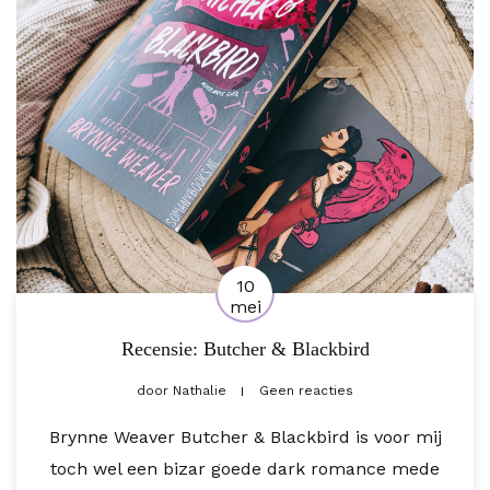
10
mei
Recensie: Butcher & Blackbird
door
Nathalie
Geen reacties
Brynne Weaver Butcher & Blackbird is voor mij
toch wel een bizar goede dark romance mede