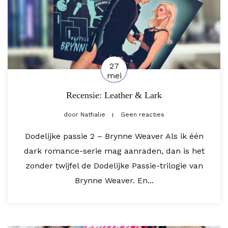
27
mei
Recensie: Leather & Lark
door
Nathalie
Geen reacties
Dodelijke passie 2 – Brynne Weaver Als ik één
dark romance-serie mag aanraden, dan is het
zonder twijfel de Dodelijke Passie-trilogie van
Brynne Weaver. En...