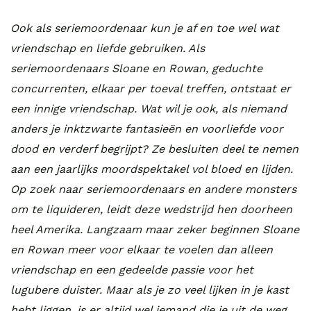
Ook als seriemoordenaar kun je af en toe wel wat
vriendschap en liefde gebruiken. Als
seriemoordenaars Sloane en Rowan, geduchte
concurrenten, elkaar per toeval treffen, ontstaat er
een innige vriendschap. Wat wil je ook, als niemand
anders je inktzwarte fantasieën en voorliefde voor
dood en verderf begrijpt? Ze besluiten deel te nemen
aan een jaarlijks moordspektakel vol bloed en lijden.
Op zoek naar seriemoordenaars en andere monsters
om te liquideren, leidt deze wedstrijd hen doorheen
heel Amerika. Langzaam maar zeker beginnen Sloane
en Rowan meer voor elkaar te voelen dan alleen
vriendschap en een gedeelde passie voor het
lugubere duister. Maar als je zo veel lijken in je kast
hebt liggen, is er altijd wel iemand die je uit de weg