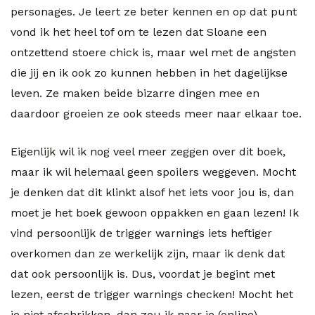
personages. Je leert ze beter kennen en op dat punt
vond ik het heel tof om te lezen dat Sloane een
ontzettend stoere chick is, maar wel met de angsten
die jij en ik ook zo kunnen hebben in het dagelijkse
leven. Ze maken beide bizarre dingen mee en
daardoor groeien ze ook steeds meer naar elkaar toe.
Eigenlijk wil ik nog veel meer zeggen over dit boek,
maar ik wil helemaal geen spoilers weggeven. Mocht
je denken dat dit klinkt alsof het iets voor jou is, dan
moet je het boek gewoon oppakken en gaan lezen! Ik
vind persoonlijk de trigger warnings iets heftiger
overkomen dan ze werkelijk zijn, maar ik denk dat
dat ook persoonlijk is. Dus, voordat je begint met
lezen, eerst de trigger warnings checken! Mocht het
je niet afschrikken, dan zou ik naar je (online)