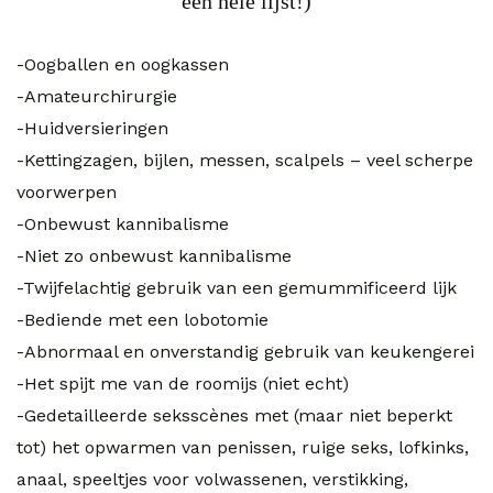
een hele lijst!)
-Oogballen en oogkassen
-Amateurchirurgie
-Huidversieringen
-Kettingzagen, bijlen, messen, scalpels – veel scherpe
voorwerpen
-Onbewust kannibalisme
-Niet zo onbewust kannibalisme
-Twijfelachtig gebruik van een gemummificeerd lijk
-Bediende met een lobotomie
-Abnormaal en onverstandig gebruik van keukengerei
-Het spijt me van de roomijs (niet echt)
-Gedetailleerde seksscènes met (maar niet beperkt
tot) het opwarmen van penissen, ruige seks, lofkinks,
anaal, speeltjes voor volwassenen, verstikking,