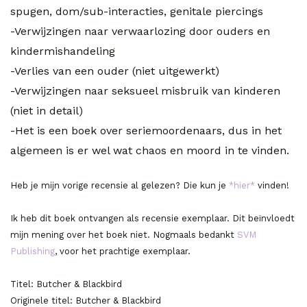
spugen, dom/sub-interacties, genitale piercings
-Verwijzingen naar verwaarlozing door ouders en
kindermishandeling
-Verlies van een ouder (niet uitgewerkt)
-Verwijzingen naar seksueel misbruik van kinderen
(niet in detail)
-Het is een boek over seriemoordenaars, dus in het
algemeen is er wel wat chaos en moord in te vinden.
Heb je mijn vorige recensie al gelezen? Die kun je
*hier*
vinden!
Ik heb dit boek ontvangen als recensie exemplaar. Dit beïnvloedt
mijn mening over het boek niet. Nogmaals bedankt
SVM
Publishing
, voor het prachtige exemplaar.
Titel: Butcher & Blackbird
Originele titel: Butcher & Blackbird