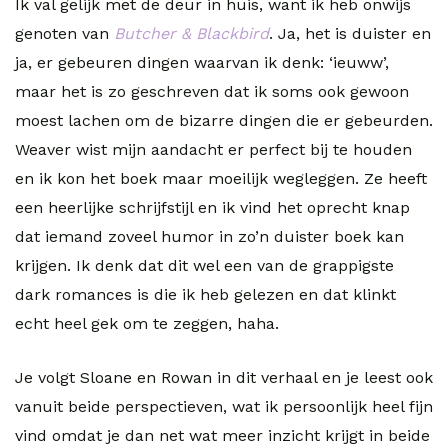
Ik val gelijk met de deur in huis, want ik heb onwijs
genoten van
Butcher & Blackbird
. Ja, het is duister en
ja, er gebeuren dingen waarvan ik denk: ‘ieuww’,
maar het is zo geschreven dat ik soms ook gewoon
moest lachen om de bizarre dingen die er gebeurden.
Weaver wist mijn aandacht er perfect bij te houden
en ik kon het boek maar moeilijk wegleggen. Ze heeft
een heerlijke schrijfstijl en ik vind het oprecht knap
dat iemand zoveel humor in zo’n duister boek kan
krijgen. Ik denk dat dit wel een van de grappigste
dark romances is die ik heb gelezen en dat klinkt
echt heel gek om te zeggen, haha.
Je volgt Sloane en Rowan in dit verhaal en je leest ook
vanuit beide perspectieven, wat ik persoonlijk heel fijn
vind omdat je dan net wat meer inzicht krijgt in beide