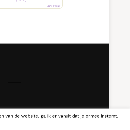
(100%)
view books
.
n van de website, ga ik er vanuit dat je ermee instemt.