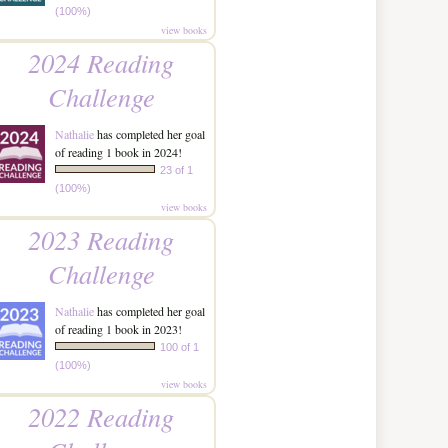
(100%)
view books
2024 Reading
Challenge
Nathalie
has completed her goal
of reading 1 book in 2024!
23 of 1
(100%)
view books
2023 Reading
Challenge
Nathalie
has completed her goal
of reading 1 book in 2023!
100 of 1
(100%)
view books
2022 Reading