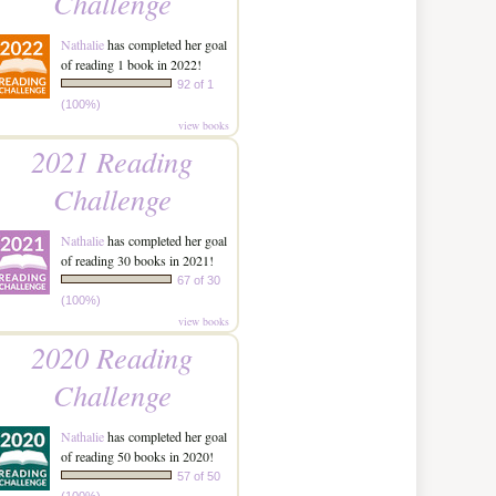
Challenge
Nathalie
has completed her goal
of reading 1 book in 2022!
92 of 1
(100%)
view books
2021 Reading
Challenge
Nathalie
has completed her goal
of reading 30 books in 2021!
67 of 30
(100%)
view books
2020 Reading
Challenge
Nathalie
has completed her goal
of reading 50 books in 2020!
57 of 50