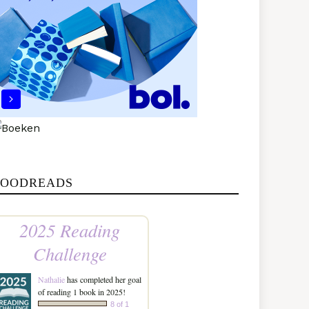
OODREADS
2025 Reading
Challenge
Nathalie
has completed her goal
of reading 1 book in 2025!
8 of 1