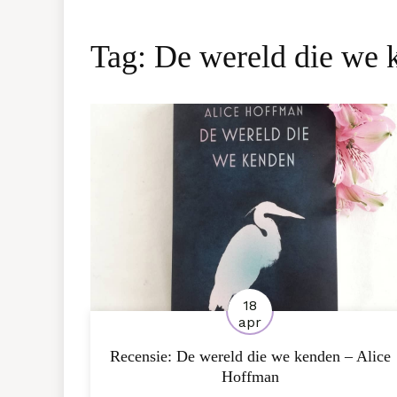
Tag:
De wereld die we 
18
apr
Recensie: De wereld die we kenden – Alice
Hoffman