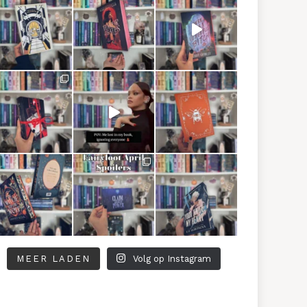
MEER LADEN
Volg op Instagram