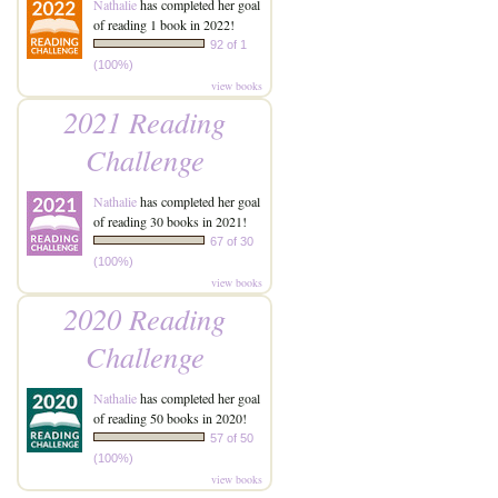
Nathalie
has completed her goal
of reading 1 book in 2022!
92 of 1
(100%)
view books
2021 Reading
Challenge
Nathalie
has completed her goal
of reading 30 books in 2021!
67 of 30
(100%)
view books
2020 Reading
Challenge
Nathalie
has completed her goal
of reading 50 books in 2020!
57 of 50
(100%)
view books