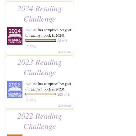
2024 Reading
Challenge
Nathalie
has completed her goal
of reading 1 book in 2024!
23 of 1
(100%)
view books
2023 Reading
Challenge
Nathalie
has completed her goal
of reading 1 book in 2023!
100 of 1
(100%)
view books
2022 Reading
Challenge