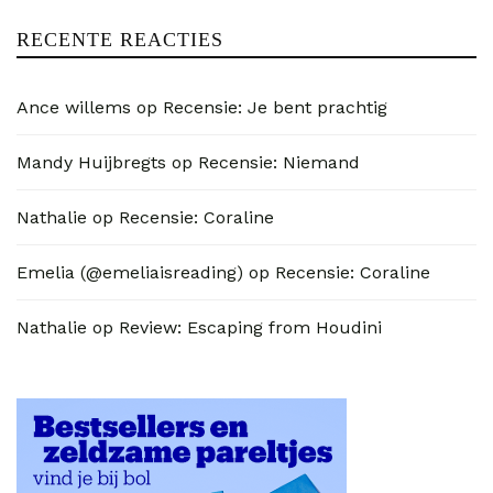
RECENTE REACTIES
Ance willems
op
Recensie: Je bent prachtig
Mandy Huijbregts
op
Recensie: Niemand
Nathalie
op
Recensie: Coraline
Emelia (@emeliaisreading)
op
Recensie: Coraline
Nathalie
op
Review: Escaping from Houdini