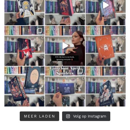
MEER LADEN
Volg op Instagram