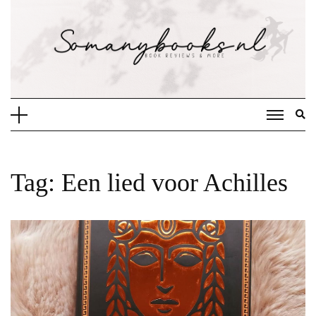
Doorgaan
naar
inhoud
Tag:
Een lied voor Achilles