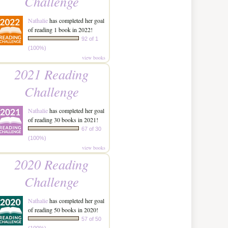
Challenge
Nathalie
has completed her goal
of reading 1 book in 2022!
92 of 1
(100%)
view books
2021 Reading
Challenge
Nathalie
has completed her goal
of reading 30 books in 2021!
67 of 30
(100%)
view books
2020 Reading
Challenge
Nathalie
has completed her goal
of reading 50 books in 2020!
57 of 50