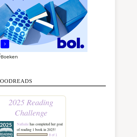
OODREADS
2025 Reading
Challenge
Nathalie
has completed her goal
of reading 1 book in 2025!
8 of 1