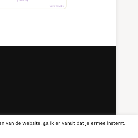
(100%)
view books
.
n van de website, ga ik er vanuit dat je ermee instemt.