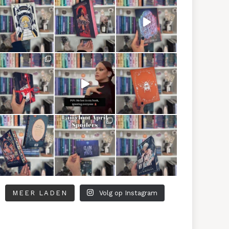
MEER LADEN
Volg op Instagram