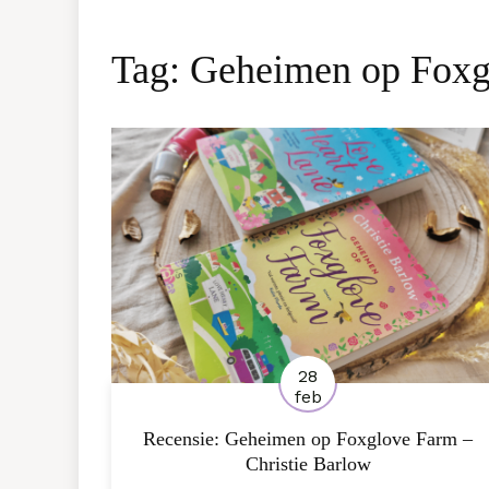
Tag:
Geheimen op Foxg
28
feb
Recensie: Geheimen op Foxglove Farm –
Christie Barlow