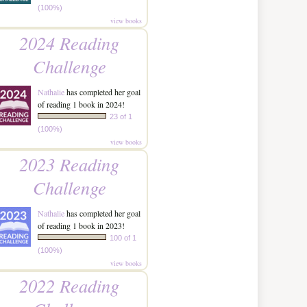
(100%)
view books
2024 Reading
Challenge
Nathalie
has completed her goal
of reading 1 book in 2024!
23 of 1
(100%)
view books
2023 Reading
Challenge
Nathalie
has completed her goal
of reading 1 book in 2023!
100 of 1
(100%)
view books
2022 Reading