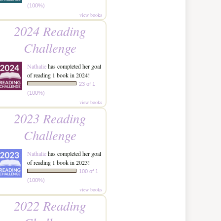
(100%)
view books
2024 Reading
Challenge
Nathalie
has completed her goal
of reading 1 book in 2024!
23 of 1
(100%)
view books
2023 Reading
Challenge
Nathalie
has completed her goal
of reading 1 book in 2023!
100 of 1
(100%)
view books
2022 Reading