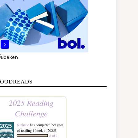
OODREADS
2025 Reading
Challenge
Nathalie
has completed her goal
of reading 1 book in 2025!
8 of 1