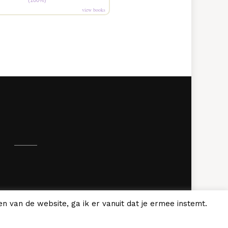
(100%)
view books
.
n van de website, ga ik er vanuit dat je ermee instemt.