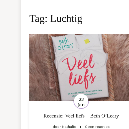
Tag:
Luchtig
23
jan
Recensie: Veel liefs – Beth O’Leary
door
Nathalie
Geen reacties