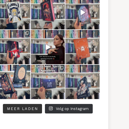
MEER LADEN
Volg op Instagram