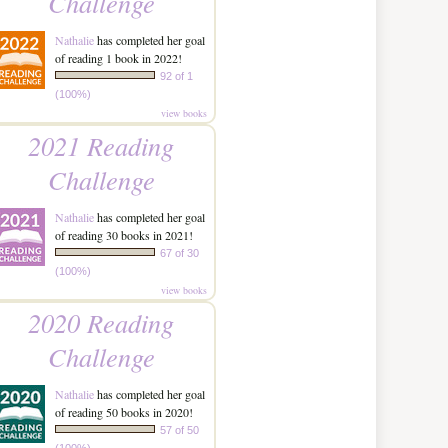
Challenge
Nathalie
has completed her goal
of reading 1 book in 2022!
92 of 1
(100%)
view books
2021 Reading
Challenge
Nathalie
has completed her goal
of reading 30 books in 2021!
67 of 30
(100%)
view books
2020 Reading
Challenge
Nathalie
has completed her goal
of reading 50 books in 2020!
57 of 50