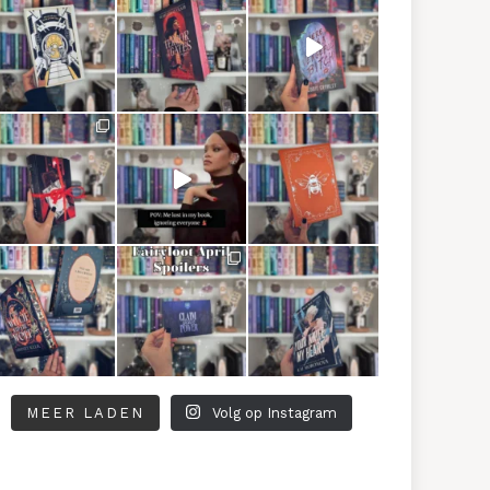
MEER LADEN
Volg op Instagram