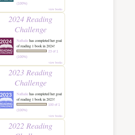
(100%)
view books
2024 Reading
Challenge
Nathalie
has completed her goal
of reading 1 book in 2024!
23 of 1
(100%)
view books
2023 Reading
Challenge
Nathalie
has completed her goal
of reading 1 book in 2023!
100 of 1
(100%)
view books
2022 Reading