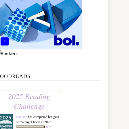
OODREADS
2025 Reading
Challenge
Nathalie
has completed her goal
of reading 1 book in 2025!
8 of 1