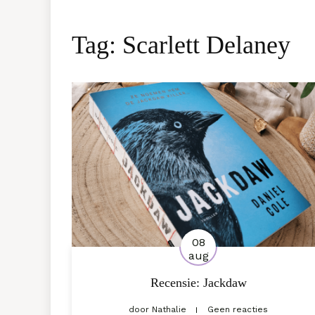
Tag:
Scarlett Delaney
08
aug
Recensie: Jackdaw
door
Nathalie
Geen reacties