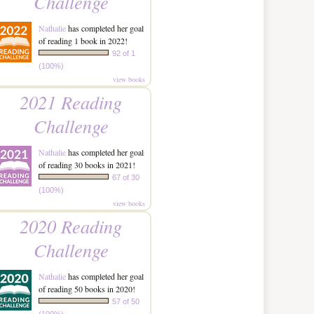
Challenge
Nathalie
has completed her goal
of reading 1 book in 2022!
92 of 1
(100%)
view books
2021 Reading
Challenge
Nathalie
has completed her goal
of reading 30 books in 2021!
67 of 30
(100%)
view books
2020 Reading
Challenge
Nathalie
has completed her goal
of reading 50 books in 2020!
57 of 50