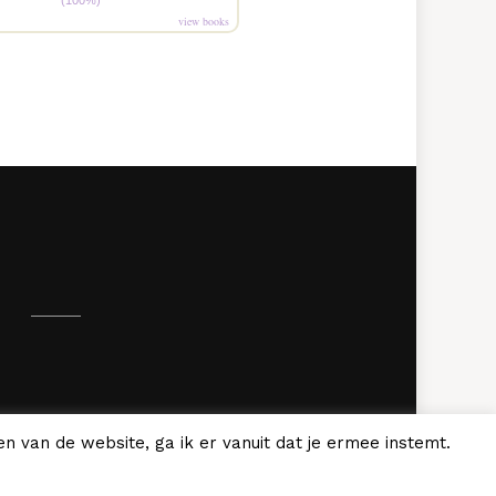
(100%)
view books
.
n van de website, ga ik er vanuit dat je ermee instemt.