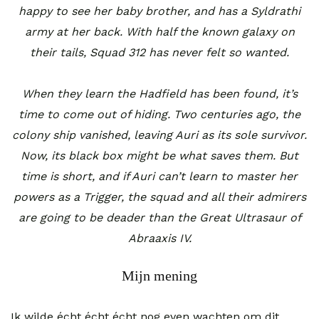
happy to see her baby brother, and has a Syldrathi
army at her back. With half the known galaxy on
their tails, Squad 312 has never felt so wanted.
When they learn the Hadfield has been found, it’s
time to come out of hiding. Two centuries ago, the
colony ship vanished, leaving Auri as its sole survivor.
Now, its black box might be what saves them. But
time is short, and if Auri can’t learn to master her
powers as a Trigger, the squad and all their admirers
are going to be deader than the Great Ultrasaur of
Abraaxis IV.
Mijn mening
Ik wilde écht écht écht nog even wachten om dit