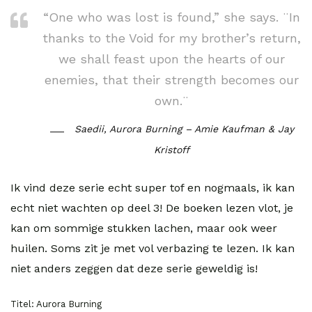
“One who was lost is found,” she says. ¨In
thanks to the Void for my brother’s return,
we shall feast upon the hearts of our
enemies, that their strength becomes our
own.¨
Saedii, Aurora Burning – Amie Kaufman & Jay
Kristoff
Ik vind deze serie echt super tof en nogmaals, ik kan
echt niet wachten op deel 3! De boeken lezen vlot, je
kan om sommige stukken lachen, maar ook weer
huilen. Soms zit je met vol verbazing te lezen. Ik kan
niet anders zeggen dat deze serie geweldig is!
Titel: Aurora Burning