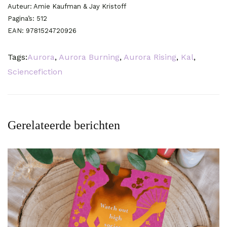
Auteur: Amie Kaufman & Jay Kristoff
Pagina’s: 512
EAN: 9781524720926
Tags:
Aurora
,
Aurora Burning
,
Aurora Rising
,
Kal
,
Sciencefiction
Gerelateerde berichten