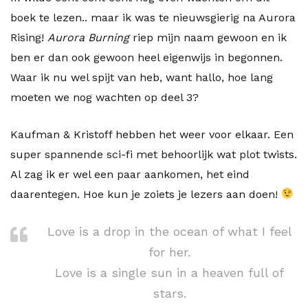
boek te lezen.. maar ik was te nieuwsgierig na Aurora
Rising!
Aurora Burning
riep mijn naam gewoon en ik
ben er dan ook gewoon heel eigenwijs in begonnen.
Waar ik nu wel spijt van heb, want hallo, hoe lang
moeten we nog wachten op deel 3?
Kaufman & Kristoff hebben het weer voor elkaar. Een
super spannende sci-fi met behoorlijk wat plot twists.
Al zag ik er wel een paar aankomen, het eind
daarentegen. Hoe kun je zoiets je lezers aan doen!
Love is a drop in the ocean of what I feel
for her.
Love is a single sun in a heaven full of
stars.