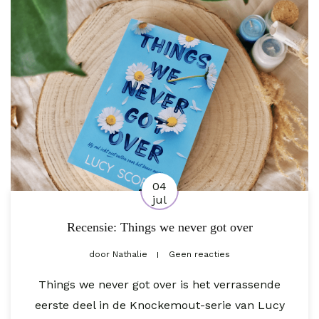
04
jul
Recensie: Things we never got over
door
Nathalie
Geen reacties
Things we never got over is het verrassende
eerste deel in de Knockemout-serie van Lucy