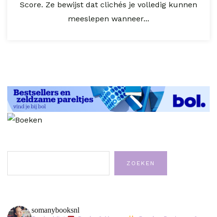
Score. Ze bewijst dat clichés je volledig kunnen
meeslepen wanneer...
Zoeken
ZOEKEN
somanybooksnl