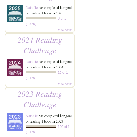
Nathalie
has completed her goal
of reading 1 book in 2025!
8 of 1
(100%)
view books
2024 Reading
Challenge
Nathalie
has completed her goal
of reading 1 book in 2024!
23 of 1
(100%)
view books
2023 Reading
Challenge
Nathalie
has completed her goal
of reading 1 book in 2023!
100 of 1
(100%)