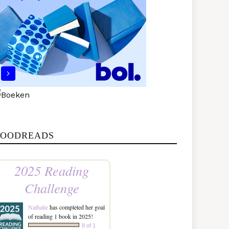
OODREADS
2025 Reading
Challenge
Nathalie
has completed her goal
of reading 1 book in 2025!
8 of 1