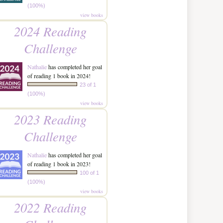
(100%)
view books
2024 Reading
Challenge
Nathalie
has completed her goal
of reading 1 book in 2024!
23 of 1
(100%)
view books
2023 Reading
Challenge
Nathalie
has completed her goal
of reading 1 book in 2023!
100 of 1
(100%)
view books
2022 Reading