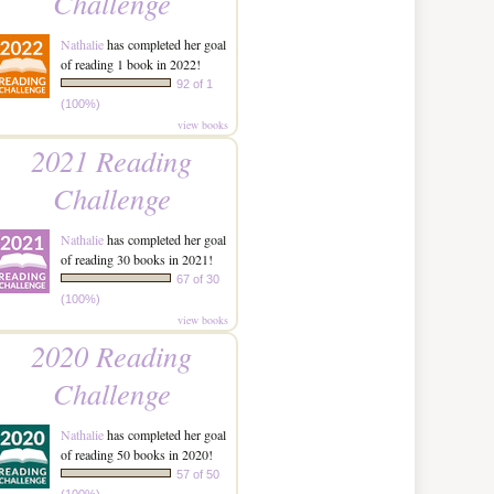
Challenge
Nathalie
has completed her goal
of reading 1 book in 2022!
92 of 1
(100%)
view books
2021 Reading
Challenge
Nathalie
has completed her goal
of reading 30 books in 2021!
67 of 30
(100%)
view books
2020 Reading
Challenge
Nathalie
has completed her goal
of reading 50 books in 2020!
57 of 50