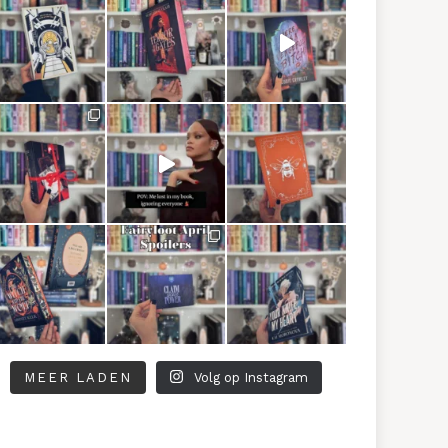
MEER LADEN
Volg op Instagram