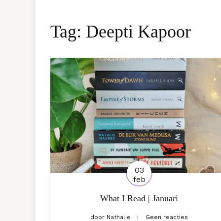
Tag:
Deepti Kapoor
03
feb
What I Read | Januari
door
Nathalie
Geen reacties