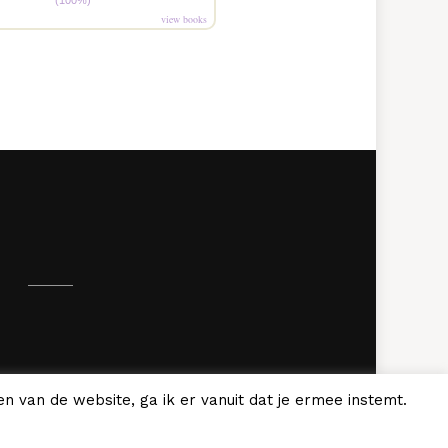
(100%)
view books
.
n van de website, ga ik er vanuit dat je ermee instemt.