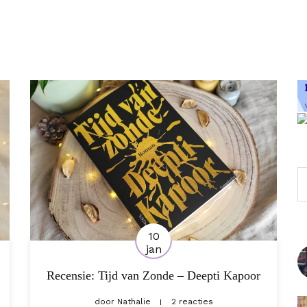
Z
10
jan
Recensie: Tijd van Zonde – Deepti Kapoor
door
Nathalie
2 reacties