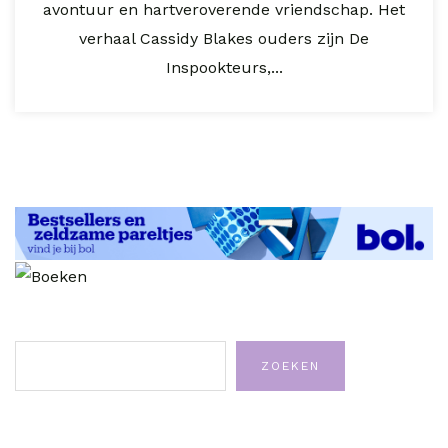
avontuur en hartveroverende vriendschap. Het
verhaal Cassidy Blakes ouders zijn De
Inspookteurs,...
Zoeken
ZOEKEN