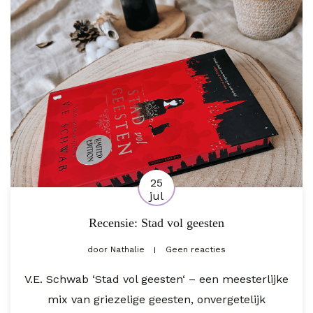
25
jul
Recensie: Stad vol geesten
door
Nathalie
Geen reacties
V.E. Schwab ‘Stad vol geesten‘ – een meesterlijke
mix van griezelige geesten, onvergetelijk