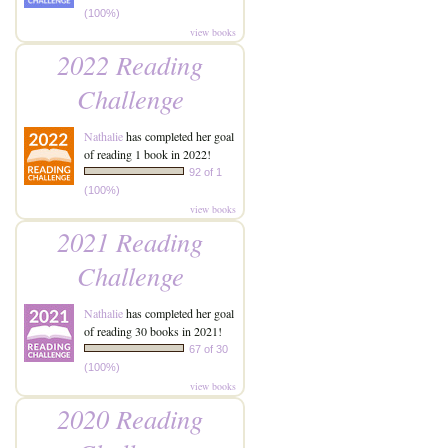
(100%)
view books
2022 Reading
Challenge
Nathalie
has completed her goal
of reading 1 book in 2022!
92 of 1
(100%)
view books
2021 Reading
Challenge
Nathalie
has completed her goal
of reading 30 books in 2021!
67 of 30
(100%)
view books
2020 Reading