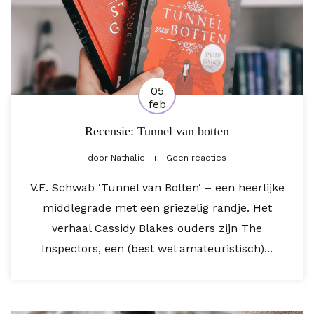
05
feb
Recensie: Tunnel van botten
door
Nathalie
Geen reacties
V.E. Schwab ‘Tunnel van Botten‘ – een heerlijke
middlegrade met een griezelig randje. Het
verhaal Cassidy Blakes ouders zijn The
Inspectors, een (best wel amateuristisch)...