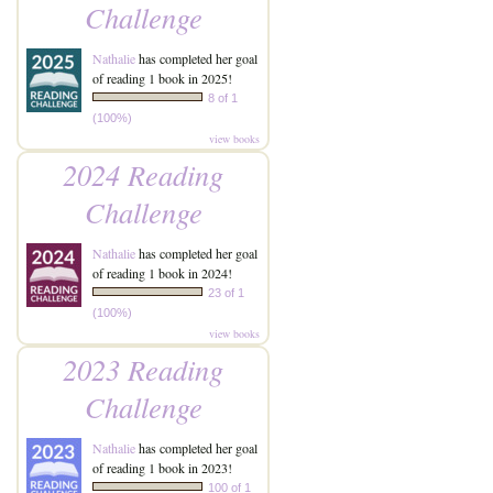
Challenge
Nathalie
has completed her goal
of reading 1 book in 2025!
8 of 1
(100%)
view books
2024 Reading
Challenge
Nathalie
has completed her goal
of reading 1 book in 2024!
23 of 1
(100%)
view books
2023 Reading
Challenge
Nathalie
has completed her goal
of reading 1 book in 2023!
100 of 1