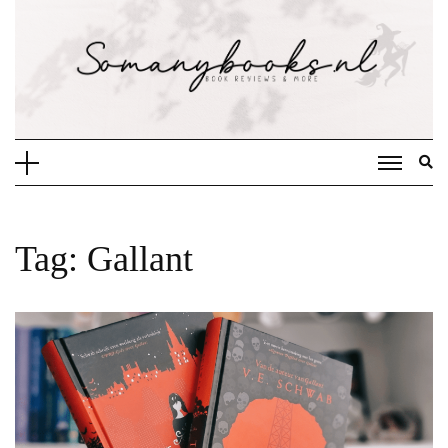
Doorgaan
naar
inhoud
Tag:
Gallant