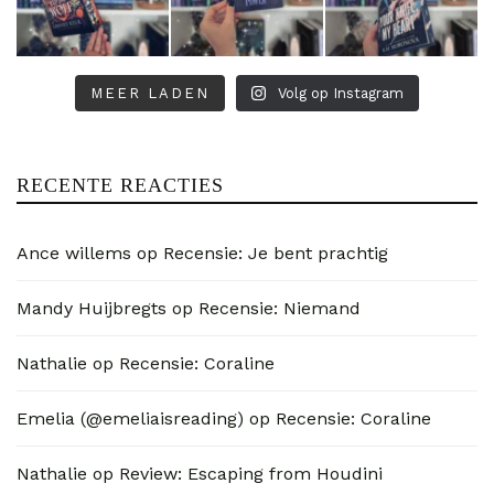
MEER LADEN
Volg op Instagram
RECENTE REACTIES
Ance willems
op
Recensie: Je bent prachtig
Mandy Huijbregts
op
Recensie: Niemand
Nathalie
op
Recensie: Coraline
Emelia (@emeliaisreading)
op
Recensie: Coraline
Nathalie
op
Review: Escaping from Houdini