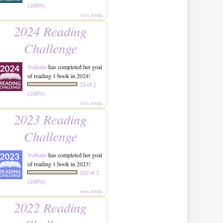
(100%)
view books
2024 Reading
Challenge
Nathalie
has completed her goal
of reading 1 book in 2024!
23 of 1
(100%)
view books
2023 Reading
Challenge
Nathalie
has completed her goal
of reading 1 book in 2023!
100 of 1
(100%)
view books
2022 Reading