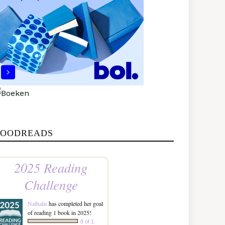
OODREADS
2025 Reading
Challenge
Nathalie
has completed her goal
of reading 1 book in 2025!
8 of 1