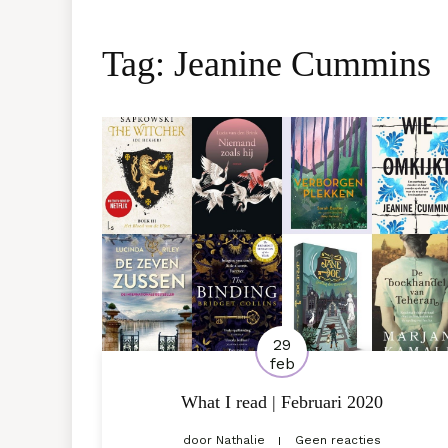
Tag:
Jeanine Cummins
29
feb
What I read | Februari 2020
door
Nathalie
Geen reacties