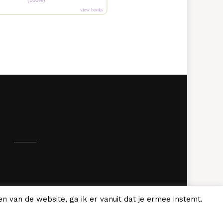
(100%)
view books
.
n van de website, ga ik er vanuit dat je ermee instemt.