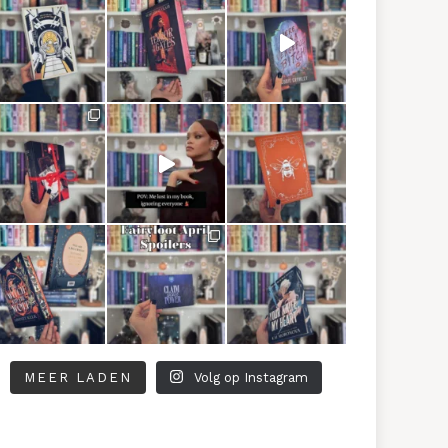
MEER LADEN
Volg op Instagram