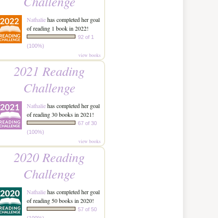
Challenge
Nathalie
has completed her goal
of reading 1 book in 2022!
92 of 1
(100%)
view books
2021 Reading
Challenge
Nathalie
has completed her goal
of reading 30 books in 2021!
67 of 30
(100%)
view books
2020 Reading
Challenge
Nathalie
has completed her goal
of reading 50 books in 2020!
57 of 50