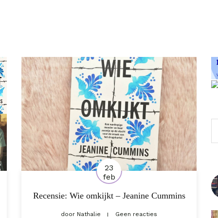
Z
23
feb
Recensie: Wie omkijkt – Jeanine Cummins
door
Nathalie
Geen reacties