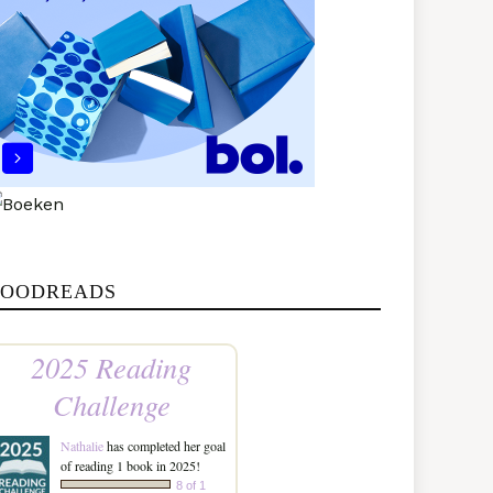
OODREADS
2025 Reading
Challenge
Nathalie
has completed her goal
of reading 1 book in 2025!
8 of 1