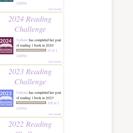
(100%)
view books
2024 Reading
Challenge
Nathalie
has completed her goal
of reading 1 book in 2024!
23 of 1
(100%)
view books
2023 Reading
Challenge
Nathalie
has completed her goal
of reading 1 book in 2023!
100 of 1
(100%)
view books
2022 Reading