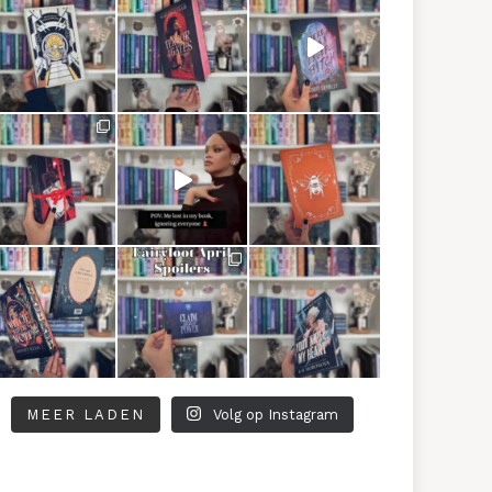
MEER LADEN
Volg op Instagram