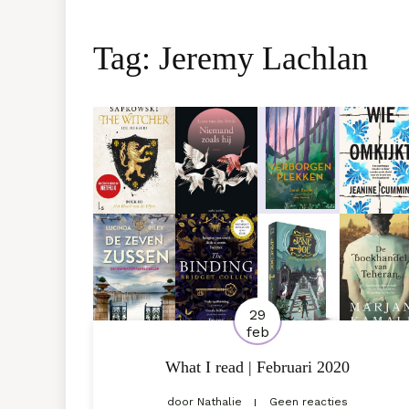
Tag:
Jeremy Lachlan
29
feb
What I read | Februari 2020
door
Nathalie
Geen reacties