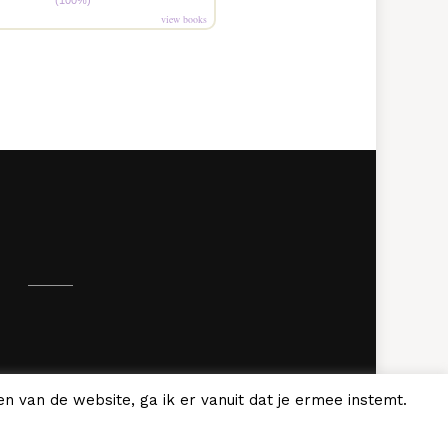
(100%)
view books
.
n van de website, ga ik er vanuit dat je ermee instemt.