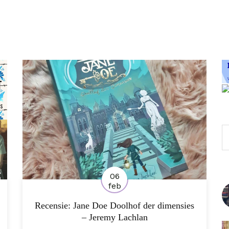
Z
06
feb
Recensie: Jane Doe Doolhof der dimensies
– Jeremy Lachlan