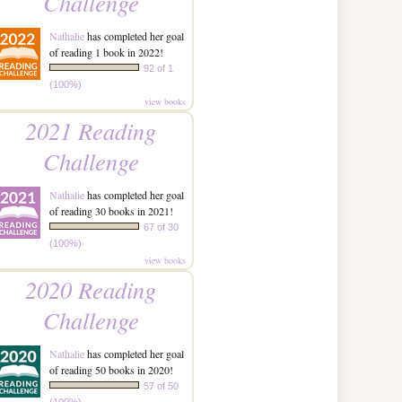
Challenge
Nathalie
has completed her goal
of reading 1 book in 2022!
92 of 1
(100%)
view books
2021 Reading
Challenge
Nathalie
has completed her goal
of reading 30 books in 2021!
67 of 30
(100%)
view books
2020 Reading
Challenge
Nathalie
has completed her goal
of reading 50 books in 2020!
57 of 50