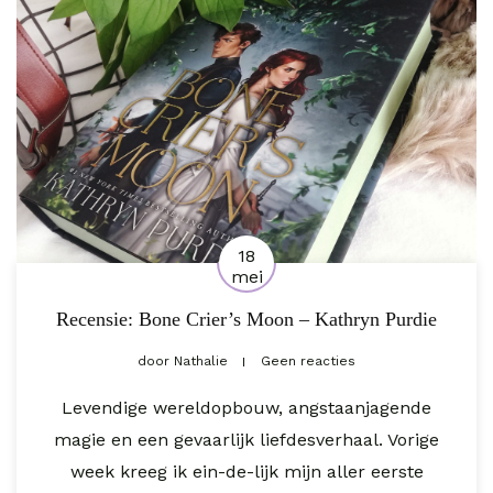
18
mei
Recensie: Bone Crier’s Moon – Kathryn Purdie
door
Nathalie
Geen reacties
Levendige wereldopbouw, angstaanjagende
magie en een gevaarlijk liefdesverhaal. Vorige
week kreeg ik ein-de-lijk mijn aller eerste