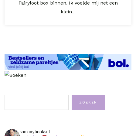
Fairyloot box binnen. Ik voelde mij net een
klein...
Zoeken
ZOEKEN
somanybooksnl