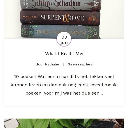
03
jun
What I Read | Mei
door
Nathalie
Geen reacties
10 boeken Wat een maand! Ik heb lekker veel
kunnen lezen en dan ook nog eens zoveel mooie
boeken. Voor mij was het dus een...