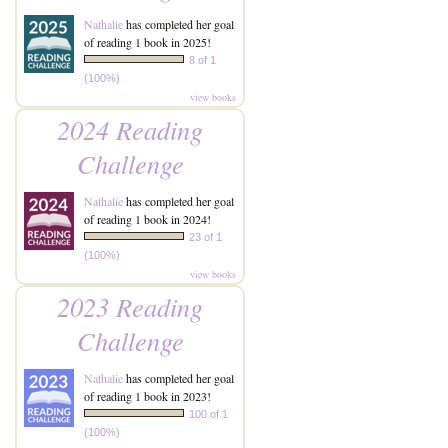
Nathalie
has completed her goal
of reading 1 book in 2025!
8 of 1
(100%)
view books
2024 Reading
Challenge
Nathalie
has completed her goal
of reading 1 book in 2024!
23 of 1
(100%)
view books
2023 Reading
Challenge
Nathalie
has completed her goal
of reading 1 book in 2023!
100 of 1
(100%)