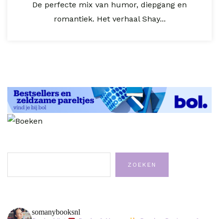
De perfecte mix van humor, diepgang en
romantiek. Het verhaal Shay...
Zoeken
ZOEKEN
somanybooksnl