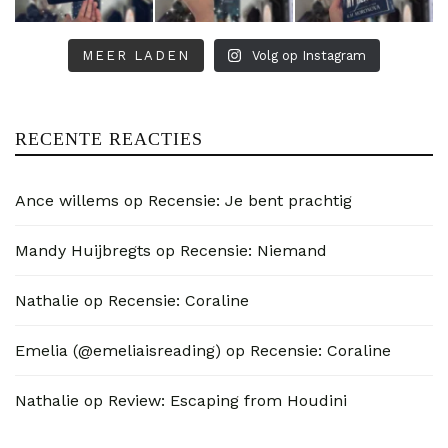
MEER LADEN
Volg op Instagram
RECENTE REACTIES
Ance willems
op
Recensie: Je bent prachtig
Mandy Huijbregts
op
Recensie: Niemand
Nathalie
op
Recensie: Coraline
Emelia (@emeliaisreading)
op
Recensie: Coraline
Nathalie
op
Review: Escaping from Houdini