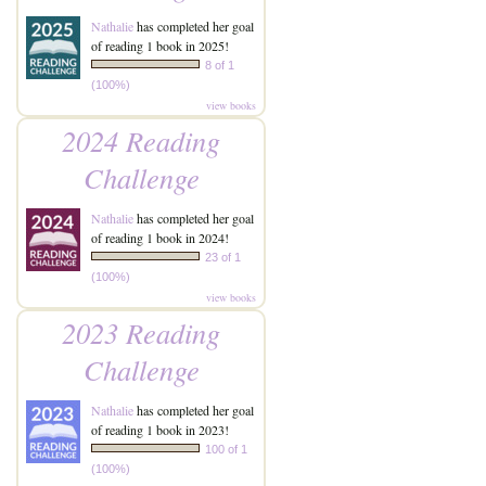
Nathalie
has completed her goal
of reading 1 book in 2025!
8 of 1
(100%)
view books
2024 Reading
Challenge
Nathalie
has completed her goal
of reading 1 book in 2024!
23 of 1
(100%)
view books
2023 Reading
Challenge
Nathalie
has completed her goal
of reading 1 book in 2023!
100 of 1
(100%)