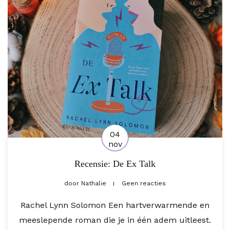
04
nov
Recensie: De Ex Talk
door
Nathalie
Geen reacties
Rachel Lynn Solomon Een hartverwarmende en
meeslepende roman die je in één adem uitleest.