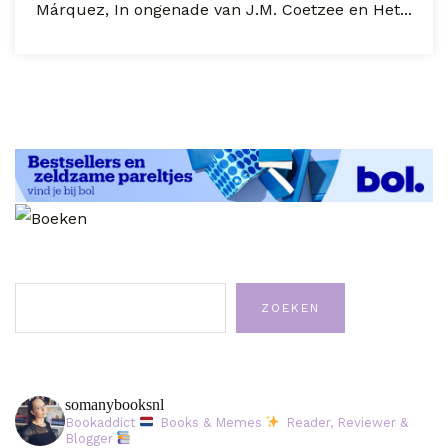
Márquez, In ongenade van J.M. Coetzee en Het...
Zoeken
ZOEKEN
somanybooksnl
Bookaddict
Books & Memes
Reader, Reviewer &
Blogger