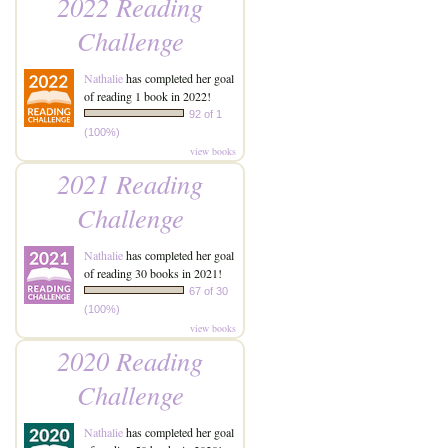
2022 Reading
Challenge
Nathalie
has completed her goal
of reading 1 book in 2022!
92 of 1
(100%)
view books
2021 Reading
Challenge
Nathalie
has completed her goal
of reading 30 books in 2021!
67 of 30
(100%)
view books
2020 Reading
Challenge
Nathalie
has completed her goal