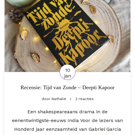
10
jan
Recensie: Tijd van Zonde – Deepti Kapoor
door
Nathalie
2 reacties
Een shakespeareaans drama in de
eenentwintigste-eeuws India Voor de lezers van
Honderd jaar eenzaamheid van Gabriel Garcia