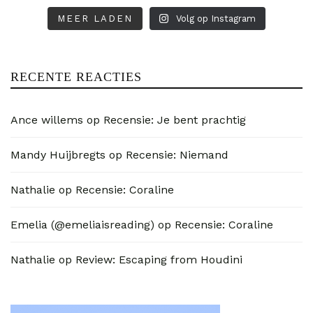
MEER LADEN
Volg op Instagram
RECENTE REACTIES
Ance willems
op
Recensie: Je bent prachtig
Mandy Huijbregts
op
Recensie: Niemand
Nathalie
op
Recensie: Coraline
Emelia (@emeliaisreading)
op
Recensie: Coraline
Nathalie
op
Review: Escaping from Houdini