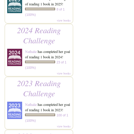
of reading 1 book in 2025!
8 of 1
(100%)
view books
2024 Reading
Challenge
Nathalie
has completed her goal
of reading 1 book in 2024!
23 of 1
(100%)
view books
2023 Reading
Challenge
Nathalie
has completed her goal
of reading 1 book in 2023!
100 of 1
(100%)
view books