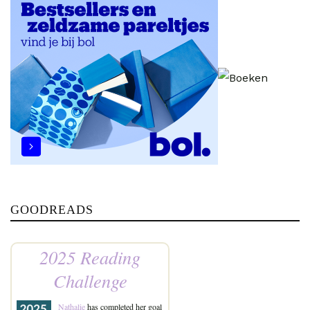
GOODREADS
2025 Reading
Challenge
Nathalie
has completed her goal