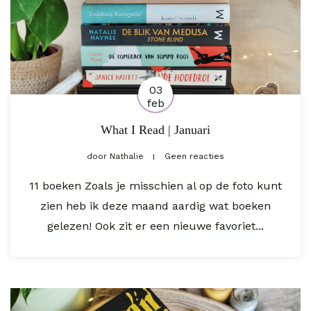
03
feb
What I Read | Januari
door
Nathalie
Geen reacties
11 boeken Zoals je misschien al op de foto kunt
zien heb ik deze maand aardig wat boeken
gelezen! Ook zit er een nieuwe favoriet...