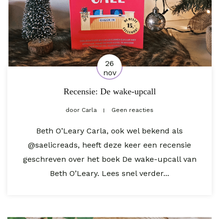
26
nov
Recensie: De wake-upcall
door
Carla
Geen reacties
Beth O’Leary Carla, ook wel bekend als
@saelicreads, heeft deze keer een recensie
geschreven over het boek De wake-upcall van
Beth O’Leary. Lees snel verder...