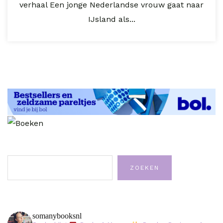
verhaal Een jonge Nederlandse vrouw gaat naar
IJsland als...
Zoeken
ZOEKEN
somanybooksnl