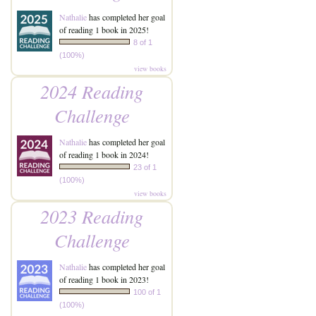
Nathalie
has completed her goal
of reading 1 book in 2025!
8 of 1
(100%)
view books
2024 Reading
Challenge
Nathalie
has completed her goal
of reading 1 book in 2024!
23 of 1
(100%)
view books
2023 Reading
Challenge
Nathalie
has completed her goal
of reading 1 book in 2023!
100 of 1
(100%)