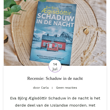
14
jul
Recensie: Schaduw in de nacht
door
Carla
Geen reacties
Eva Björg Ægisdóttir Schaduw in de nacht is het
derde deel van de IJslandse moorden. Het