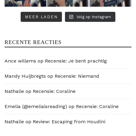
MEER LADEN
Volg op Instagram
RECENTE REACTIES
Ance willems
op
Recensie: Je bent prachtig
Mandy Huijbregts
op
Recensie: Niemand
Nathalie
op
Recensie: Coraline
Emelia (@emeliaisreading)
op
Recensie: Coraline
Nathalie
op
Review: Escaping from Houdini