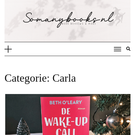
Doorgaan
naar
inhoud
Categorie:
Carla