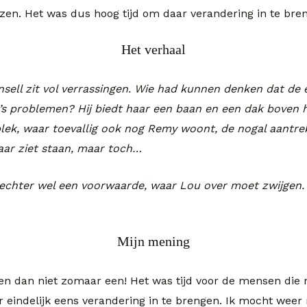
zen. Het was dus hoog tijd om daar verandering in te bre
Het verhaal
ansell zit vol verrassingen. Wie had kunnen denken dat de
s problemen? Hij biedt haar een baan en een dak boven h
plek, waar toevallig ook nog Remy woont, de nogal aantre
ar ziet staan, maar toch…
echter wel een voorwaarde, waar Lou over moet zwijgen. 
Mijn mening
 en dan niet zomaar een! Het was tijd voor de mensen die
r eindelijk eens verandering in te brengen. Ik mocht weer