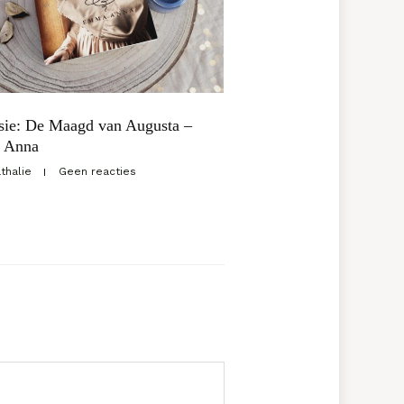
sie: De Maagd van Augusta –
 Anna
thalie
Geen reacties