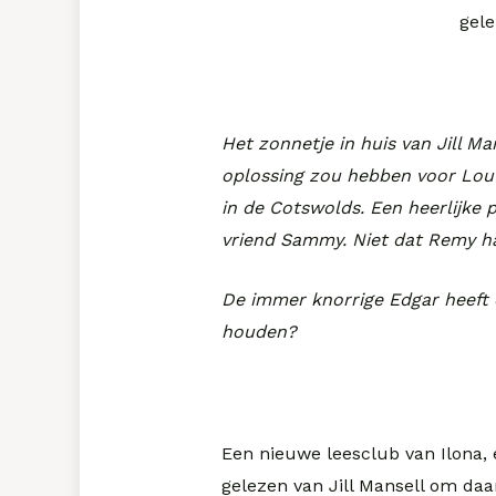
gele
Het zonnetje in huis van Jill M
oplossing zou hebben voor Lou’
in de Cotswolds. Een heerlijke 
vriend Sammy. Niet dat Remy ha
De immer knorrige Edgar heeft 
houden?
Een nieuwe leesclub van Ilona,
gelezen van Jill Mansell om daa