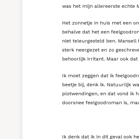
was het mijn allereerste echte 
Het zonnetje in huis met een o
behalve dat het een feelgoodro
niet teleurgesteld ben. Mansell h
sterk neergezet en zo geschreve
behoorlijk irritant. Maar ook dat
Ik moet zeggen dat ik feelgoodr
beetje bij, denk ik. Natuurlijk 
plotwendingen, en dat vond ik h
doorsnee feelgoodroman is, maar
Ik denk dat ik in dit geval ook h