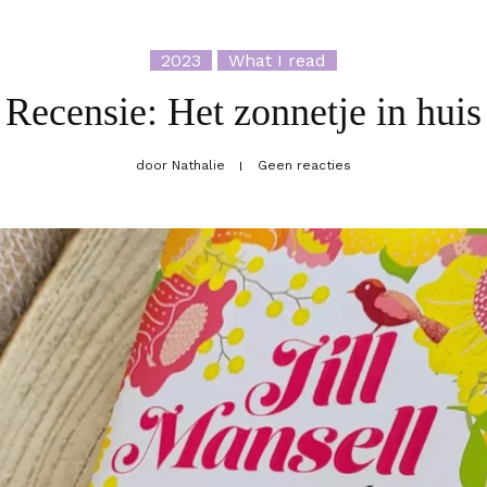
2023
What I read
Recensie: Het zonnetje in huis
door
Nathalie
Geen reacties