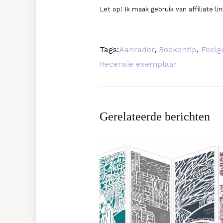
Let op! Ik maak gebruik van affiliate l
Tags:
Aanrader
,
Boekentip
,
Feelg
Recensie exemplaar
Gerelateerde berichten