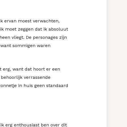
t ik ervan moest verwachten,
ik moet zeggen dat ik absoluut
 heen vliegt. De personages zijn
et, want sommigen waren
t erg, want dat hoort er een
k behoorlijk verrassende
zonnetje in huis geen standaard
 ik erg enthousiast ben over dit