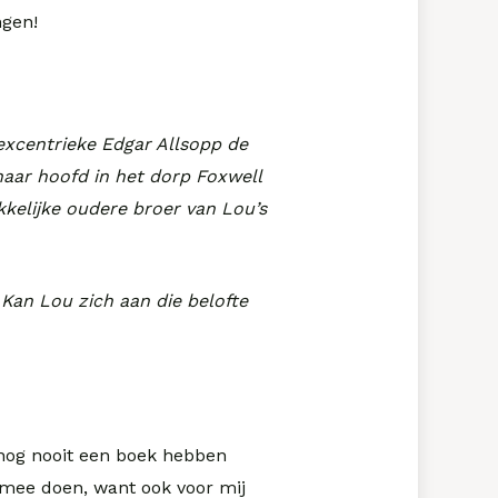
ngen!
 excentrieke Edgar Allsopp de
aar hoofd in het dorp Foxwell
kkelijke oudere broer van Lou’s
Kan Lou zich aan die belofte
 nog nooit een boek hebben
 mee doen, want ook voor mij