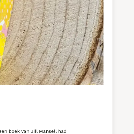
een boek van Jill Mansell had