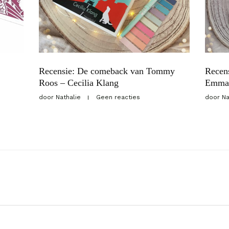
Recensie: De comeback van Tommy
Recen
Roos – Cecilia Klang
Emma
door
Nathalie
Geen reacties
door
Na