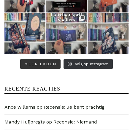
MEER LADEN
Volg op Instagram
RECENTE REACTIES
Ance willems
op
Recensie: Je bent prachtig
Mandy Huijbregts
op
Recensie: Niemand