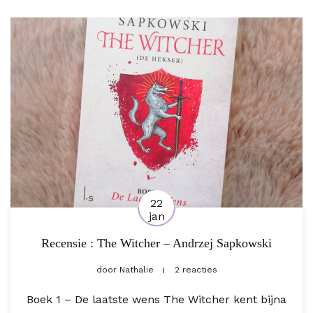
22
jan
Recensie : The Witcher – Andrzej Sapkowski
door
Nathalie
2 reacties
Boek 1 – De laatste wens The Witcher kent bijna