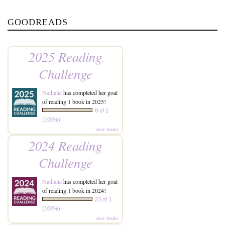
GOODREADS
2025 Reading
Challenge
Nathalie
has completed her goal
of reading 1 book in 2025!
8 of 1
(100%)
view books
2024 Reading
Challenge
Nathalie
has completed her goal
of reading 1 book in 2024!
23 of 1
(100%)
view books