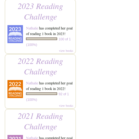
2023 Reading
Challenge
Nathalie
has completed her goal
of reading 1 book in 2023!
100 of 1
(100%)
view books
2022 Reading
Challenge
Nathalie
has completed her goal
of reading 1 book in 2022!
92 of 1
(100%)
view books
2021 Reading
Challenge
Nathalie
has completed her goal