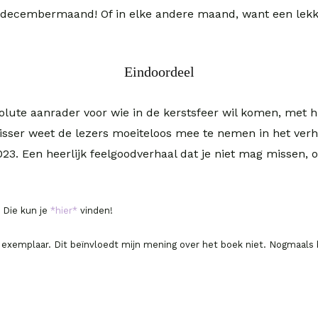
de decembermaand! Of in elke andere maand, want een lekke
Eindoordeel
olute aanrader voor wie in de kerstsfeer wil komen, me
 Visser weet de lezers moeiteloos mee te nemen in het verh
023. Een heerlijk feelgoodverhaal dat je niet mag missen, 
 Die kun je
*hier*
vinden!
e exemplaar. Dit beïnvloedt mijn mening over het boek niet. Nogmaal