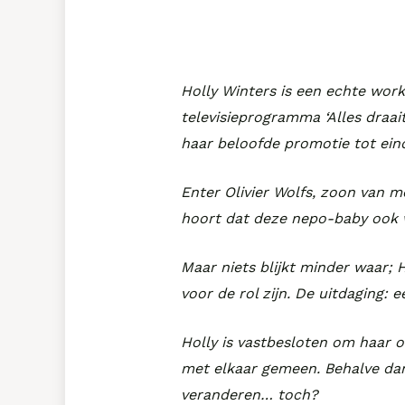
Holly Winters is een echte work
televisieprogramma ‘Alles draait
haar beloofde promotie tot ein
Enter Olivier Wolfs, zoon van m
hoort dat deze nepo-baby ook w
Maar niets blijkt minder waar; H
voor de rol zijn. De uitdaging:
Holly is vastbesloten om haar o
met elkaar gemeen. Behalve dan
veranderen… toch?