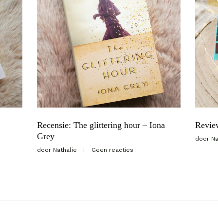
Recensie: The glittering hour – Iona
Revie
Grey
door
Na
door
Nathalie
Geen reacties