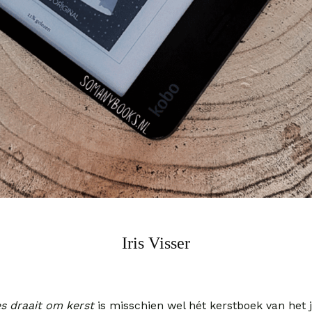
Iris Visser
es draait om kerst
is misschien wel hét kerstboek van het j