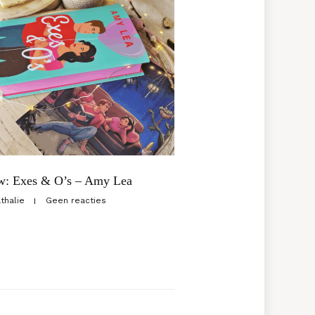
w: Exes & O’s – Amy Lea
thalie
Geen reacties