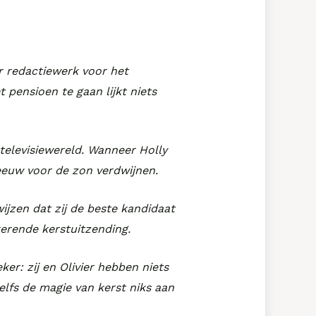
ar redactiewerk voor het
 pensioen te gaan lijkt niets
 televisiewereld. Wanneer Holly
eeuw voor de zon verdwijnen.
ijzen dat zij de beste kandidaat
kerende kerstuitzending.
er: zij en Olivier hebben niets
lfs de magie van kerst niks aan