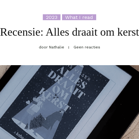
2023
What I read
Recensie: Alles draait om kerst
door
Nathalie
Geen reacties