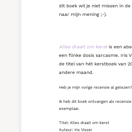
dit boek wil je niet missen in 
naar mijn mening ;-).
Alles draait om kerst
is een abs
een flinke dosis sarcasme. Iris
de titel van hét kerstboek van 2
andere maand.
Heb je mijn vorige recensie al gelezen?
Ik heb dit boek ontvangen als recensi
exemplaar.
Titel: Alles draait om kerst
Auteur: Iris Visser