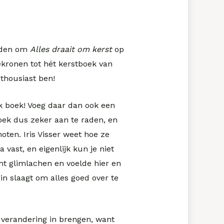
raden om
Alles draait om kerst
op
ekronen tot hét kerstboek van
nthousiast ben!
k boek! Voeg daar dan ook een
oek dus zeker aan te raden, en
oten. Iris Visser weet hoe ze
vast, en eigenlijk kun je niet
cht glimlachen en voelde hier en
in slaagt om alles goed over te
el verandering in brengen, want