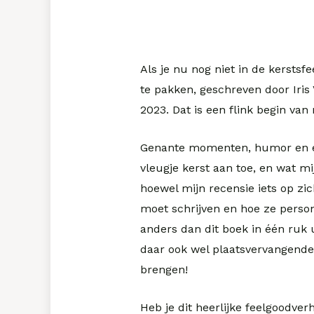
Als je nu nog niet in de kerstsf
te pakken, geschreven door Iris
2023. Dat is een flink begin van
Genante momenten, humor en een
vleugje kerst aan toe, en wat mi
hoewel mijn recensie iets op zic
moet schrijven en hoe ze persona
anders dan dit boek in één ruk u
daar ook wel plaatsvervangende 
brengen!
Heb je dit heerlijke feelgoodver