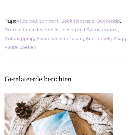
Tags:
Alles wat schittert
,
Boek Recensie
,
Boekentip
,
Drama
,
Ilonaslevenbijls
,
leesclub
,
LSAmsterdam
,
Ontsnapping
,
Recensie exemplaar
,
Romantiek
,
Soap
,
Vlotte boeken
Gerelateerde berichten