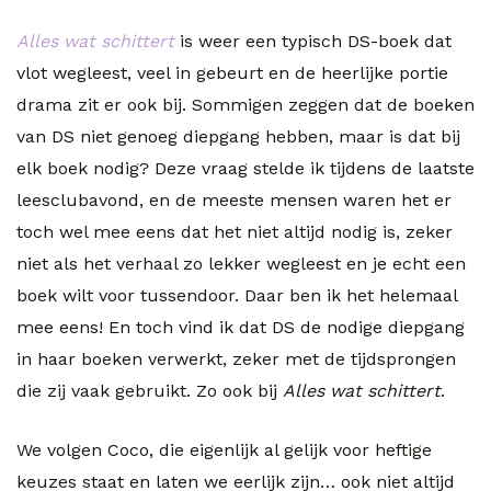
Alles wat schittert
is weer een typisch DS-boek dat
vlot wegleest, veel in gebeurt en de heerlijke portie
drama zit er ook bij. Sommigen zeggen dat de boeken
van DS niet genoeg diepgang hebben, maar is dat bij
elk boek nodig? Deze vraag stelde ik tijdens de laatste
leesclubavond, en de meeste mensen waren het er
toch wel mee eens dat het niet altijd nodig is, zeker
niet als het verhaal zo lekker wegleest en je echt een
boek wilt voor tussendoor. Daar ben ik het helemaal
mee eens! En toch vind ik dat DS de nodige diepgang
in haar boeken verwerkt, zeker met de tijdsprongen
die zij vaak gebruikt. Zo ook bij
Alles wat schittert
.
We volgen Coco, die eigenlijk al gelijk voor heftige
keuzes staat en laten we eerlijk zijn… ook niet altijd