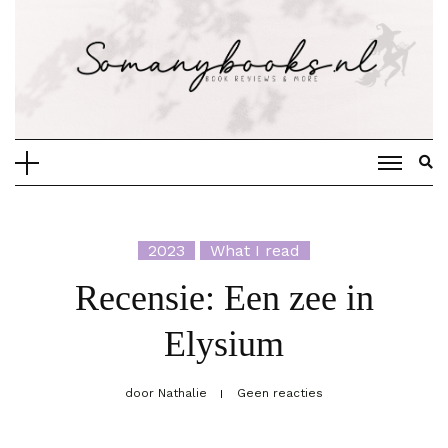
Doorgaan
naar
inhoud
2023
What I read
Recensie: Een zee in
Elysium
door
Nathalie
Geen reacties