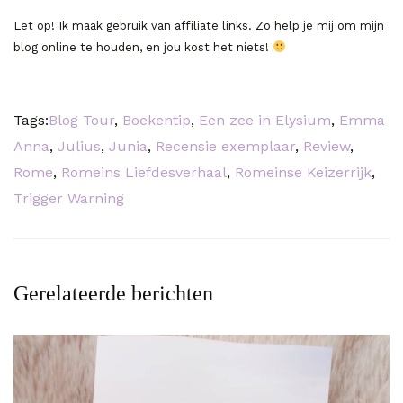
Let op! Ik maak gebruik van affiliate links. Zo help je mij om mijn
blog online te houden, en jou kost het niets!
Tags:
Blog Tour
,
Boekentip
,
Een zee in Elysium
,
Emma
Anna
,
Julius
,
Junia
,
Recensie exemplaar
,
Review
,
Rome
,
Romeins Liefdesverhaal
,
Romeinse Keizerrijk
,
Trigger Warning
Gerelateerde berichten