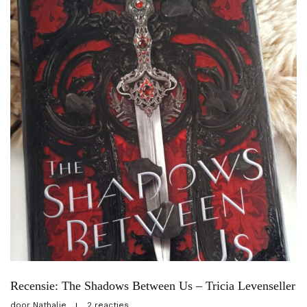
Recensie: The Shadows Between Us – Tricia Levenseller
door
Nathalie
2 reacties