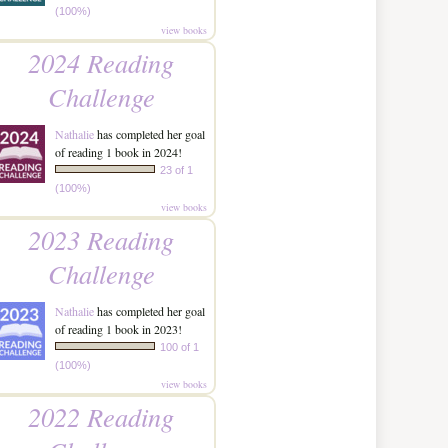
(100%)
view books
2024 Reading
Challenge
Nathalie
has completed her goal
of reading 1 book in 2024!
23 of 1
(100%)
view books
2023 Reading
Challenge
Nathalie
has completed her goal
of reading 1 book in 2023!
100 of 1
(100%)
view books
2022 Reading