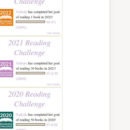
Challenge
Nathalie
has completed her goal
of reading 1 book in 2022!
92 of 1
(100%)
view books
2021 Reading
Challenge
Nathalie
has completed her goal
of reading 30 books in 2021!
67 of 30
(100%)
view books
2020 Reading
Challenge
Nathalie
has completed her goal
of reading 50 books in 2020!
57 of 50