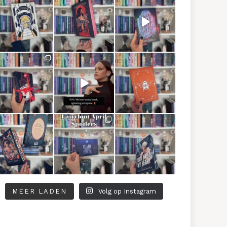
MEER LADEN
Volg op Instagram