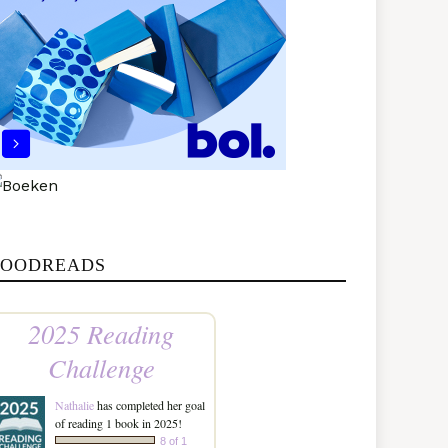
OODREADS
2025 Reading
Challenge
Nathalie
has completed her goal
of reading 1 book in 2025!
8 of 1