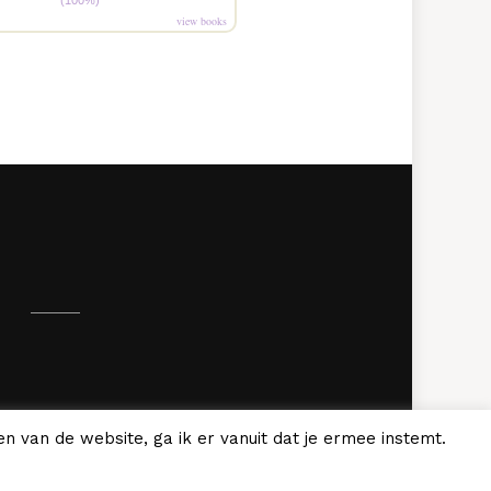
(100%)
view books
.
n van de website, ga ik er vanuit dat je ermee instemt.