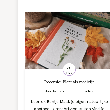
30
nov
Recensie: Plant als medicijn
door
Nathalie
Geen reacties
Leoniek Bontje Maak je eigen natuurlijke
apotheek Omschrijving Buiten vind je