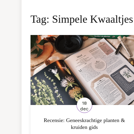
Tag:
Simpele Kwaaltjes
18
dec
Recensie: Geneeskrachtige planten &
kruiden gids