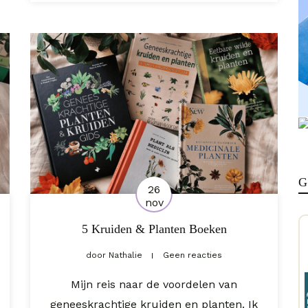
G
26
nov
5 Kruiden & Planten Boeken
door
Nathalie
Geen reacties
Mijn reis naar de voordelen van
geneeskrachtige kruiden en planten. Ik