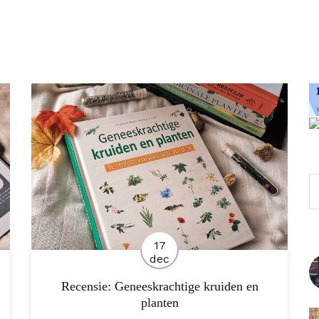
Z
17
dec
Recensie: Geneeskrachtige kruiden en
planten