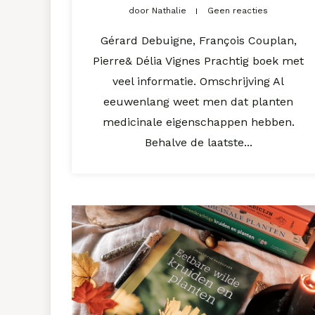
door
Nathalie
Geen reacties
Gérard Debuigne, François Couplan,
Pierre& Délia Vignes Prachtig boek met
veel informatie. Omschrijving Al
eeuwenlang weet men dat planten
medicinale eigenschappen hebben.
Behalve de laatste...